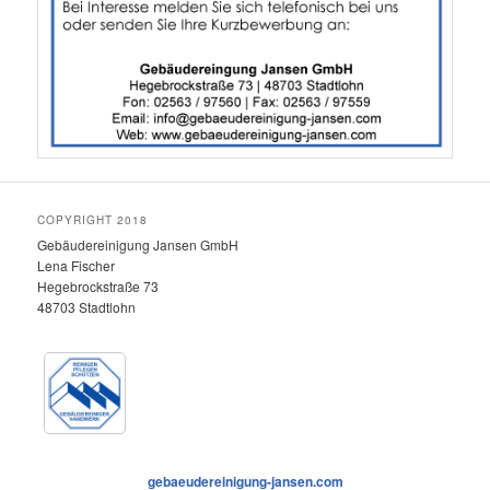
COPYRIGHT 2018
Gebäudereinigung Jansen GmbH
Lena Fischer
Hegebrockstraße 73
48703 Stadtlohn
gebaeudereinigung-jansen.com